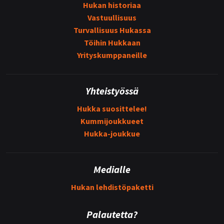
Hukan historiaa
Vastuullisuus
Turvallisuus Hukassa
Töihin Hukkaan
Yrityskumppaneille
Yhteistyössä
Hukka suosittelee!
Kummijoukkueet
Hukka-joukkue
Medialle
Hukan lehdistöpaketti
Palautetta?