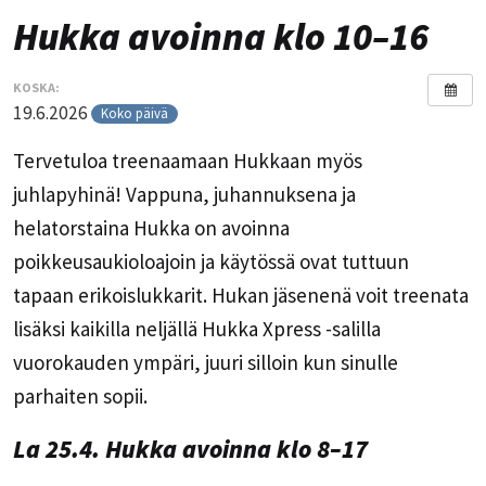
Hukka avoinna klo 10–16
KOSKA:
19.6.2026
Koko päivä
Tervetuloa treenaamaan Hukkaan myös
juhlapyhinä! Vappuna, juhannuksena ja
helatorstaina Hukka on avoinna
poikkeusaukioloajoin ja käytössä ovat tuttuun
tapaan erikoislukkarit. Hukan jäsenenä voit treenata
lisäksi kaikilla neljällä Hukka Xpress -salilla
vuorokauden ympäri, juuri silloin kun sinulle
parhaiten sopii.
La 25.4. Hukka avoinna klo 8–17