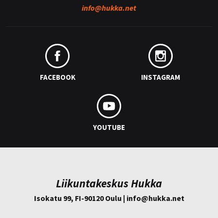
info@
hukka.net
FACEBOOK
INSTAGRAM
YOUTUBE
Liikuntakeskus Hukka
Isokatu 99, FI-90120 Oulu | info@
hukka.net