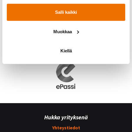
Salli kaikki
Muokkaa
Kiellä
Hukka yrityksenä
Yhteystiedot