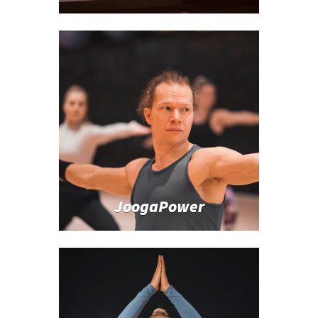
JoogaPower