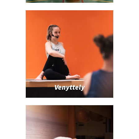
Venyttely