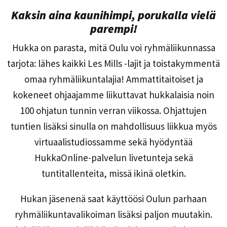
Kaksin aina kaunihimpi, porukalla vielä
parempi!
Hukka on parasta, mitä Oulu voi ryhmäliikunnassa
tarjota: lähes kaikki Les Mills -lajit ja toistakymmentä
omaa ryhmäliikuntalajia! Ammattitaitoiset ja
kokeneet ohjaajamme liikuttavat hukkalaisia noin
100 ohjatun tunnin verran viikossa. Ohjattujen
tuntien lisäksi sinulla on mahdollisuus liikkua myös
virtuaalistudiossamme sekä hyödyntää
HukkaOnline-palvelun livetunteja sekä
tuntitallenteita, missä ikinä oletkin.
Hukan jäsenenä saat käyttöösi Oulun parhaan
ryhmäliikuntavalikoiman lisäksi paljon muutakin.