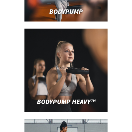
BODYPUMP
BODYPUMP HEAVY™