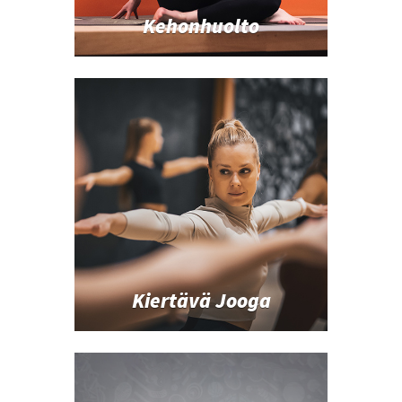
Kehonhuolto
Kiertävä Jooga