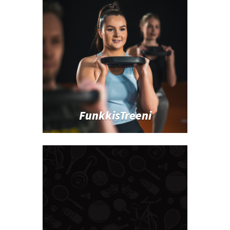
FunkkisTreeni