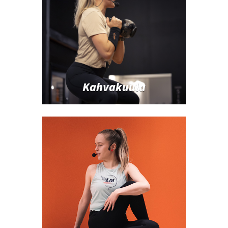
Kahvakuula