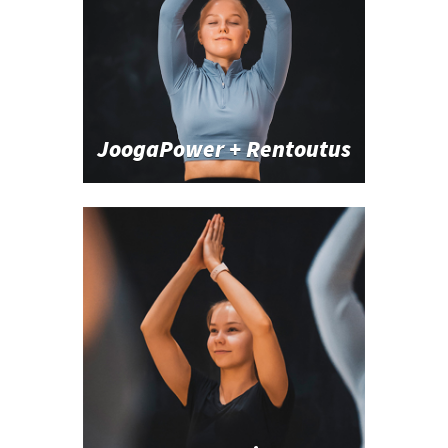
JoogaPower + Rentoutus