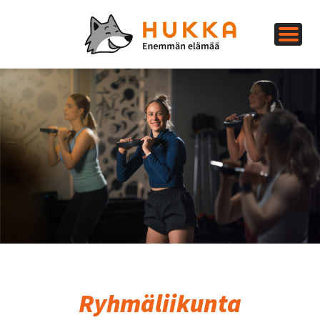
Ryhmäliikunta