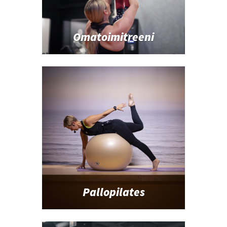
Omatoimitreeni
Pallopilates