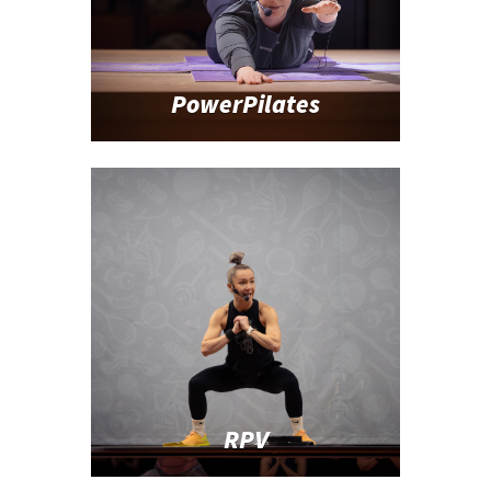
PowerPilates
RPV