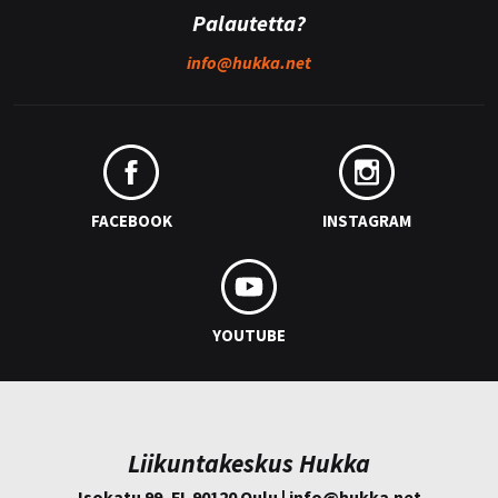
Palautetta?
info@
hukka.net
FACEBOOK
INSTAGRAM
YOUTUBE
Liikuntakeskus Hukka
Isokatu 99, FI-90120 Oulu | info@
hukka.net