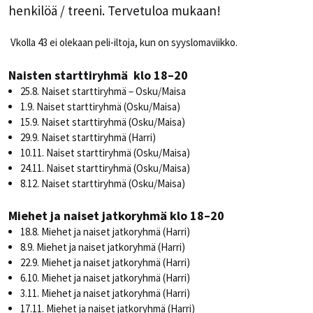
henkilöä / treeni. Tervetuloa mukaan!
Vkolla 43 ei olekaan peli-iltoja, kun on syyslomaviikko.
Naisten starttiryhmä klo 18–20
25.8. Naiset starttiryhmä – Osku/Maisa
1.9. Naiset starttiryhmä (Osku/Maisa)
15.9. Naiset starttiryhmä (Osku/Maisa)
29.9. Naiset starttiryhmä (Harri)
10.11. Naiset starttiryhmä (Osku/Maisa)
24.11. Naiset starttiryhmä (Osku/Maisa)
8.12. Naiset starttiryhmä (Osku/Maisa)
Miehet ja naiset jatkoryhmä klo 18–20
18.8. Miehet ja naiset jatkoryhmä (Harri)
8.9. Miehet ja naiset jatkoryhmä (Harri)
22.9. Miehet ja naiset jatkoryhmä (Harri)
6.10. Miehet ja naiset jatkoryhmä (Harri)
3.11. Miehet ja naiset jatkoryhmä (Harri)
17.11. Miehet ja naiset jatkoryhmä (Harri)