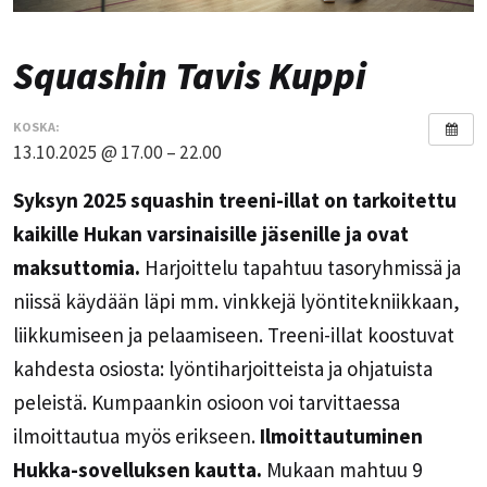
Squashin Tavis Kuppi
KOSKA:
13.10.2025 @ 17.00 – 22.00
Syksyn 2025 squashin treeni-illat on tarkoitettu
kaikille Hukan varsinaisille jäsenille ja ovat
maksuttomia.
Harjoittelu tapahtuu tasoryhmissä ja
niissä käydään läpi mm. vinkkejä lyöntitekniikkaan,
liikkumiseen ja pelaamiseen. Treeni-illat koostuvat
kahdesta osiosta: lyöntiharjoitteista ja ohjatuista
peleistä. Kumpaankin osioon voi tarvittaessa
ilmoittautua myös erikseen.
Ilmoittautuminen
Hukka-sovelluksen kautta.
Mukaan mahtuu 9