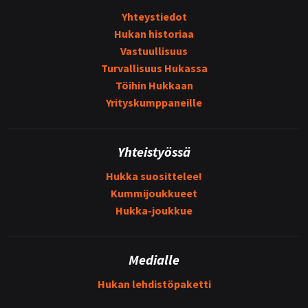
Yhteystiedot
Hukan historiaa
Vastuullisuus
Turvallisuus Hukassa
Töihin Hukkaan
Yrityskumppaneille
Yhteistyössä
Hukka suosittelee!
Kummijoukkueet
Hukka-joukkue
Medialle
Hukan lehdistöpaketti