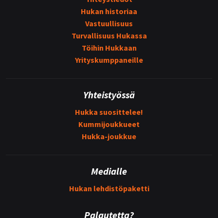
Hukan historiaa
Vastuullisuus
Turvallisuus Hukassa
Töihin Hukkaan
Yrityskumppaneille
Yhteistyössä
Hukka suosittelee!
Kummijoukkueet
Hukka-joukkue
Medialle
Hukan lehdistöpaketti
Palautetta?