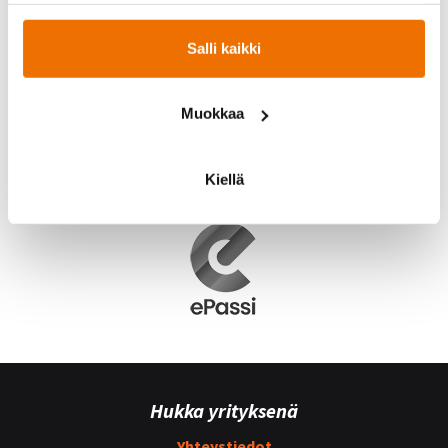
Salli kaikki
Muokkaa
Kiellä
Hukka yrityksenä
Yhteystiedot