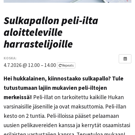
Sulkapallon peli-ilta
aloitteleville
harrastelijoille
KOSKA:
4.7.2026 @ 12.00 – 14.00
Repeats
Hei hukkalainen, kiinnostaako sulkapallo? Tule
tutustumaan lajiin mukavien peli-iltojen
merkeissä!
Peli-illat on tarkoitettu kaikille Hukan
varsinaisille jäsenille ja ovat maksuttomia. Peli-illan
kesto on 2 tuntia. Peli-illoissa pääset pelaamaan
uusien pelikavereiden kanssa ja kerrytät osaamistasi
erilaisten vastustajien kanssa. Tervetuloa mukaan!