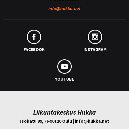
info@
hukka.net
FACEBOOK
INSTAGRAM
YOUTUBE
Liikuntakeskus Hukka
Isokatu 99, FI-90120 Oulu | info@
hukka.net