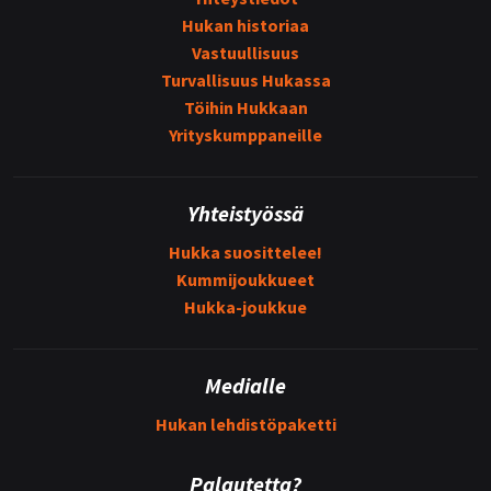
Hukan historiaa
Vastuullisuus
Turvallisuus Hukassa
Töihin Hukkaan
Yrityskumppaneille
Yhteistyössä
Hukka suosittelee!
Kummijoukkueet
Hukka-joukkue
Medialle
Hukan lehdistöpaketti
Palautetta?