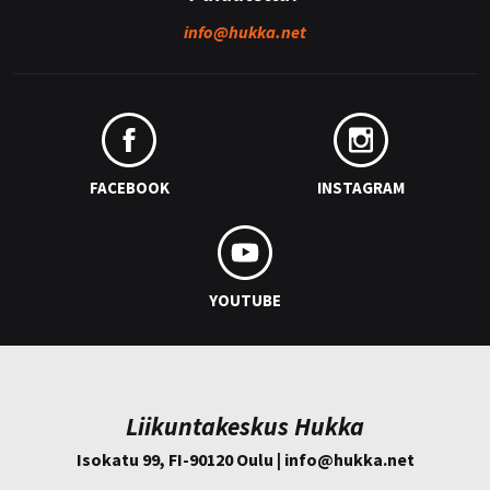
info@
hukka.net
FACEBOOK
INSTAGRAM
YOUTUBE
Liikuntakeskus Hukka
Isokatu 99, FI-90120 Oulu | info@
hukka.net