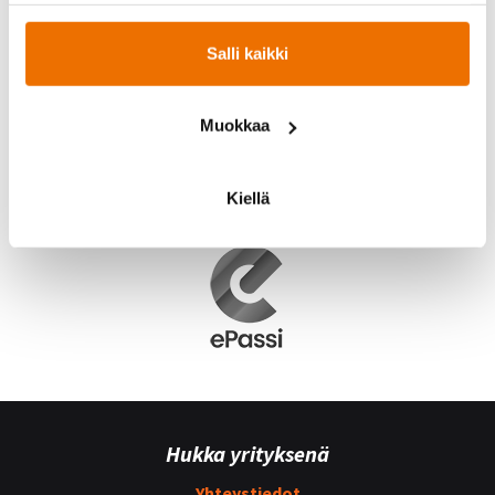
Salli kaikki
Muokkaa
Kiellä
Hukka yrityksenä
Yhteystiedot