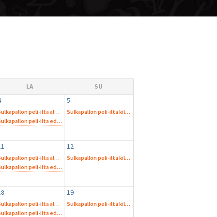
LA
SU
4
5
Sulkapallon peli-ilta aloitteleville harrastelijoille
Sulkapallon peli-ilta kilpapelaajille
12.00
12.00
Sulkapallon peli-ilta edistyneemmille harrastelijoille
14.00
11
12
Sulkapallon peli-ilta aloitteleville harrastelijoille
Sulkapallon peli-ilta kilpapelaajille
12.00
12.00
Sulkapallon peli-ilta edistyneemmille harrastelijoille
14.00
18
19
Sulkapallon peli-ilta aloitteleville harrastelijoille
Sulkapallon peli-ilta kilpapelaajille
12.00
12.00
Sulkapallon peli-ilta edistyneemmille harrastelijoille
14.00