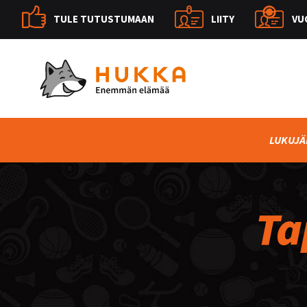
TULE TUTUSTUMAAN
LIITY
VU
LUKUJÄ
Ta