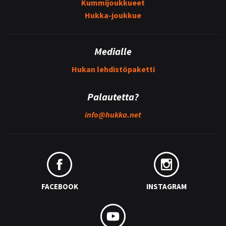
Kummijoukkueet
Hukka-joukkue
Medialle
Hukan lehdistöpaketti
Palautetta?
info@
hukka.net
FACEBOOK
INSTAGRAM