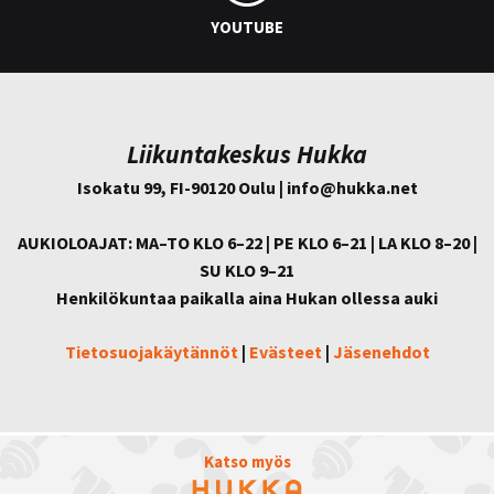
YOUTUBE
Liikuntakeskus Hukka
Isokatu 99, FI-90120 Oulu | info@
hukka.net
AUKIOLOAJAT: MA–TO KLO 6–22 | PE KLO 6–21 | LA KLO 8–20 |
SU KLO 9–21
Henkilökuntaa paikalla aina Hukan ollessa auki
Tietosuojakäytännöt
|
Evästeet
|
Jäsenehdot
Katso myös