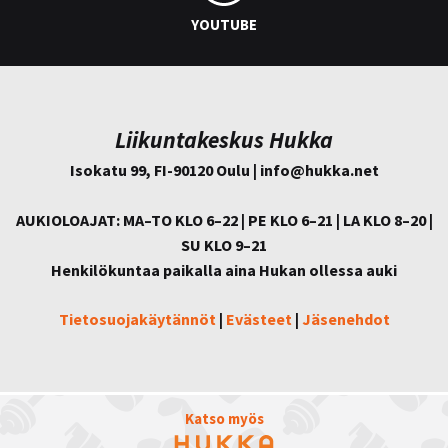
YOUTUBE
Liikuntakeskus Hukka
Isokatu 99, FI-90120 Oulu | info@
hukka.net
AUKIOLOAJAT: MA–TO KLO 6–22 | PE KLO 6–21 | LA KLO 8–20 |
SU KLO 9–21
Henkilökuntaa paikalla aina Hukan ollessa auki
Tietosuojakäytännöt
|
Evästeet
|
Jäsenehdot
Katso myös