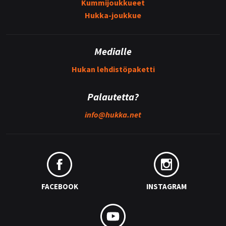
Kummijoukkueet
Hukka-joukkue
Medialle
Hukan lehdistöpaketti
Palautetta?
info@
hukka.net
FACEBOOK
INSTAGRAM