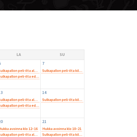
LA
SU
6
7
Sulkapallon peli-ilta aloitteleville harrastelijoille
Sulkapallon peli-ilta kilpapelaajille
12.00
12.00
Sulkapallon peli-ilta edistyneemmille harrastelijoille
14.00
13
14
Sulkapallon peli-ilta aloitteleville harrastelijoille
Sulkapallon peli-ilta kilpapelaajille
12.00
12.00
Sulkapallon peli-ilta edistyneemmille harrastelijoille
14.00
20
21
Hukka avoinna klo 12–16
Hukka avoinna klo 10–21
Sulkapallon peli-ilta aloitteleville harrastelijoille
Sulkapallon peli-ilta kilpapelaajille
12.00
12.00