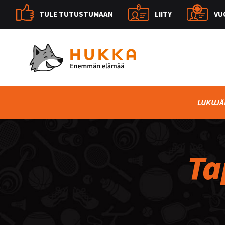
TULE TUTUSTUMAAN
LIITY
VU
LUKUJÄ
Ta