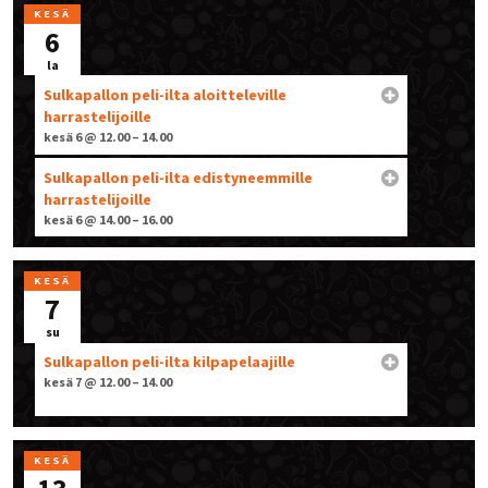
KESÄ
6
la
Sulkapallon peli-ilta aloitteleville
harrastelijoille
kesä 6 @ 12.00 – 14.00
Sulkapallon peli-ilta edistyneemmille
harrastelijoille
kesä 6 @ 14.00 – 16.00
KESÄ
7
su
Sulkapallon peli-ilta kilpapelaajille
kesä 7 @ 12.00 – 14.00
KESÄ