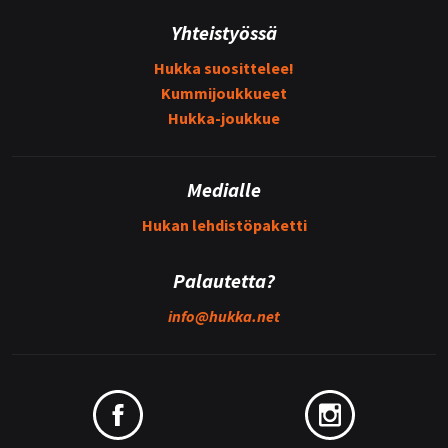
Yhteistyössä
Hukka suosittelee!
Kummijoukkueet
Hukka-joukkue
Medialle
Hukan lehdistöpaketti
Palautetta?
info@
hukka.net