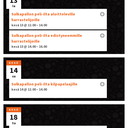
13
la
Sulkapallon peli-ilta aloitteleville
harrastelijoille
kesä 13 @ 12.00 – 14.00
Sulkapallon peli-ilta edistyneemmille
harrastelijoille
kesä 13 @ 14.00 – 16.00
KESÄ
14
su
Sulkapallon peli-ilta kilpapelaajille
kesä 14 @ 12.00 – 14.00
KESÄ
18
to