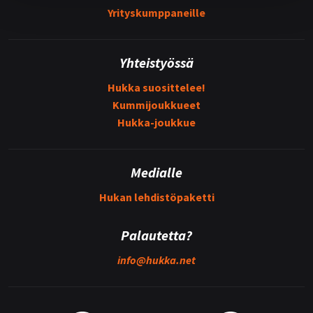
Yrityskumppaneille
Yhteistyössä
Hukka suosittelee!
Kummijoukkueet
Hukka-joukkue
Medialle
Hukan lehdistöpaketti
Palautetta?
info@
hukka.net