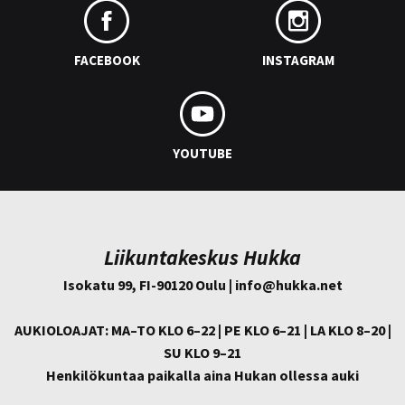
FACEBOOK
INSTAGRAM
YOUTUBE
Liikuntakeskus Hukka
Isokatu 99, FI-90120 Oulu | info@
hukka.net
AUKIOLOAJAT: MA–TO KLO 6–22 | PE KLO 6–21 | LA KLO 8–20 |
SU KLO 9–21
Henkilökuntaa paikalla aina Hukan ollessa auki