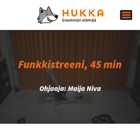
Funkkistreeni, 45 min
Ohjaaja: Maija Niva