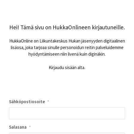
Hei! Tämä sivu on HukkaOnlineen kirjautuneille.
HukkaOnline on Liikuntakeskus Hukan jäsenyyden digitaalinen
lisäosa, joka tarjoaa sinulle personoidun reitin palveluidemme
hyödyntämiseen niin livenä kuin diginäkin.
Kirjaudu sisään alta.
Sähköpostiosoite
*
Salasana
*