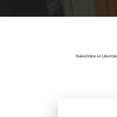
HukkaOnline on Liikuntake