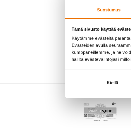
Suostumus
Tämä sivusto käyttää eväste
Käytämme evästeitä paranta
Evästeiden avulla seuraamme 
kumppaneillemme, ja ne voidaa
hallita evästevalintojasi millo
Kiellä