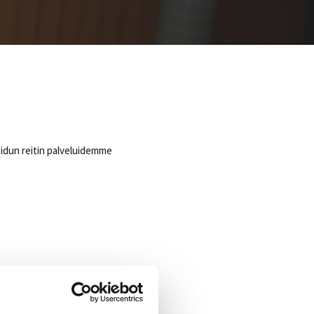
oidun reitin palveluidemme