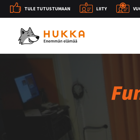
TULE TUTUSTUMAAN
LIITY
VU
Fun