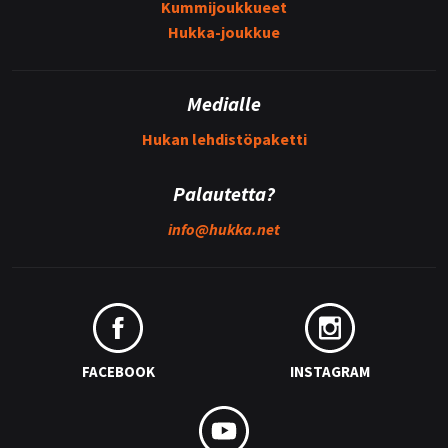
Kummijoukkueet
Hukka-joukkue
Medialle
Hukan lehdistöpaketti
Palautetta?
info@
hukka.net
FACEBOOK
INSTAGRAM