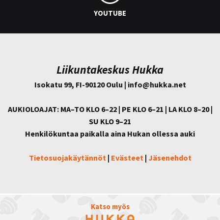
YOUTUBE
Liikuntakeskus Hukka
Isokatu 99, FI-90120 Oulu | info@
hukka.net
AUKIOLOAJAT: MA–TO KLO 6–22 | PE KLO 6–21 | LA KLO 8–20 |
SU KLO 9–21
Henkilökuntaa paikalla aina Hukan ollessa auki
Tietosuojakäytännöt
|
Evästeet
|
Jäsenehdot
Katso myös