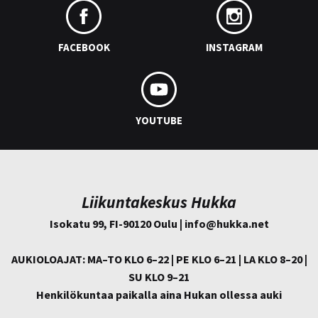
FACEBOOK
INSTAGRAM
YOUTUBE
Liikuntakeskus Hukka
Isokatu 99, FI-90120 Oulu | info@
hukka.net
AUKIOLOAJAT: MA–TO KLO 6–22 | PE KLO 6–21 | LA KLO 8–20 |
SU KLO 9–21
Henkilökuntaa paikalla aina Hukan ollessa auki