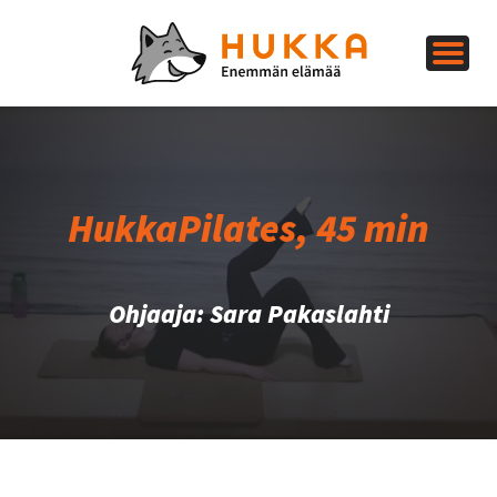
HukkaPilates, 45 min
Ohjaaja: Sara Pakaslahti