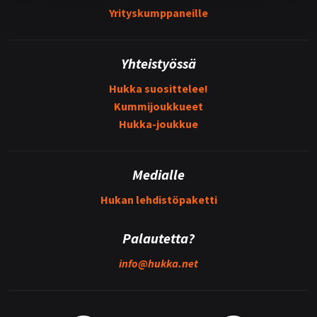
Yrityskumppaneille
Yhteistyössä
Hukka suosittelee!
Kummijoukkueet
Hukka-joukkue
Medialle
Hukan lehdistöpaketti
Palautetta?
info@
hukka.net