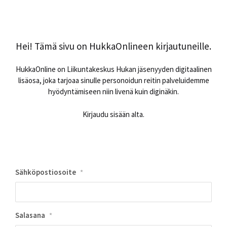
Hei! Tämä sivu on HukkaOnlineen kirjautuneille.
HukkaOnline on Liikuntakeskus Hukan jäsenyyden digitaalinen
lisäosa, joka tarjoaa sinulle personoidun reitin palveluidemme
hyödyntämiseen niin livenä kuin diginäkin.
Kirjaudu sisään alta.
Sähköpostiosoite
*
Salasana
*