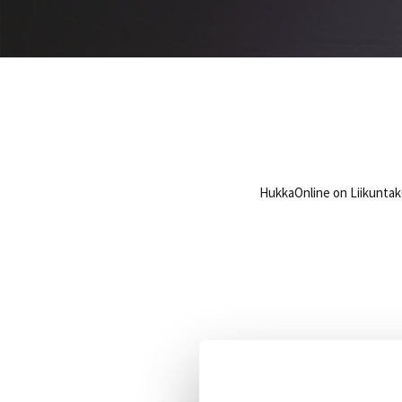
HukkaOnline on Liikuntake