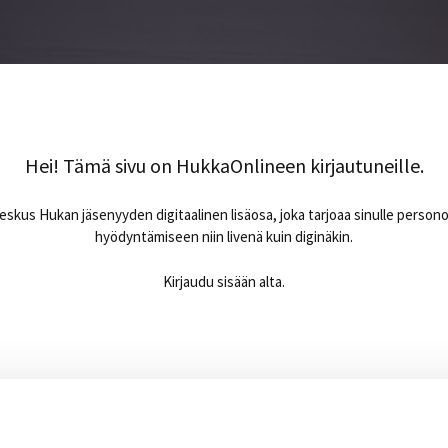
Hei! Tämä sivu on HukkaOnlineen kirjautuneille.
skus Hukan jäsenyyden digitaalinen lisäosa, joka tarjoaa sinulle person
hyödyntämiseen niin livenä kuin diginäkin.
Kirjaudu sisään alta.
Sähköpostiosoite
*