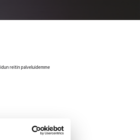
oidun reitin palveluidemme