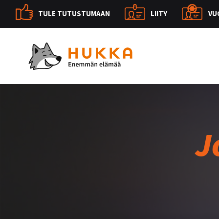
TULE TUTUSTUMAAN
LIITY
VU
J