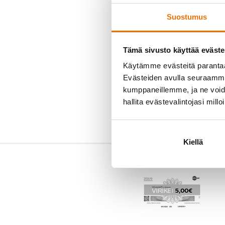
Suostumus
Tämä sivusto käyttää eväste
Käytämme evästeitä paranta
Evästeiden avulla seuraamme 
kumppaneillemme, ja ne voidaa
hallita evästevalintojasi millo
Kiellä