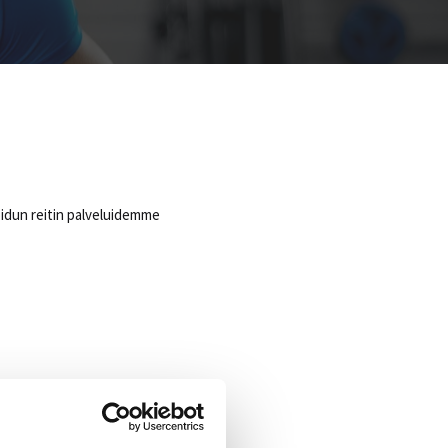
oidun reitin palveluidemme