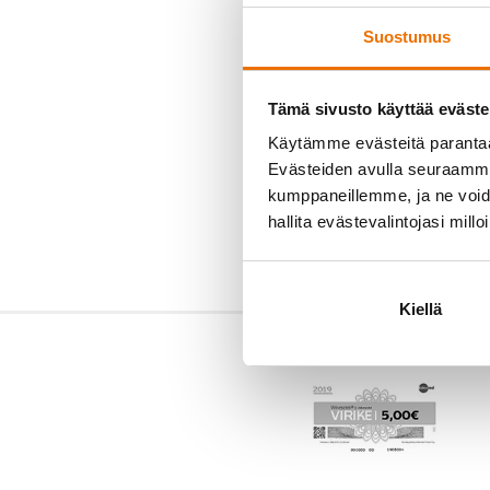
Suostumus
Tämä sivusto käyttää eväste
Käytämme evästeitä paranta
Evästeiden avulla seuraamme 
kumppaneillemme, ja ne voidaa
hallita evästevalintojasi millo
Kiellä