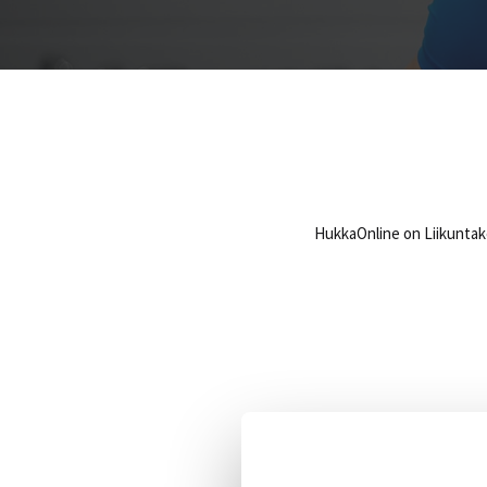
HukkaOnline on Liikuntake