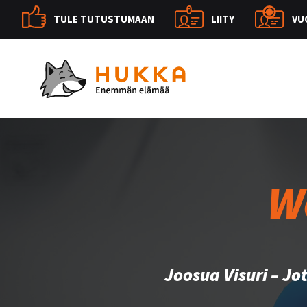
TULE TUTUSTUMAAN
LIITY
VU
W
Joosua Visuri – Jo