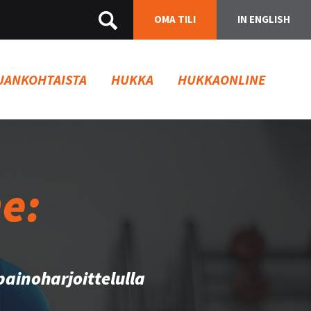
OMA TILI
IN ENGLISH
JANKOHTAISTA
HUKKA
HUKKAONLINE
e:
painoharjoittelulla