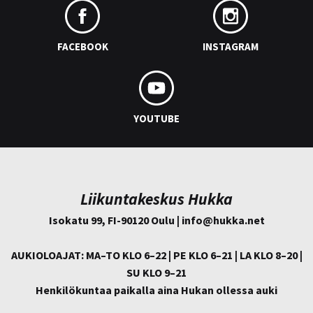
FACEBOOK
INSTAGRAM
YOUTUBE
Liikuntakeskus Hukka
Isokatu 99, FI-90120 Oulu | info@
hukka.net
AUKIOLOAJAT: MA–TO KLO 6–22 | PE KLO 6–21 | LA KLO 8–20 |
SU KLO 9–21
Henkilökuntaa paikalla aina Hukan ollessa auki