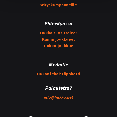
Yrityskumppaneille
Yhteistyössä
Hukka suosittelee!
Kummijoukkueet
Hukka-joukkue
Medialle
Hukan lehdistöpaketti
Palautetta?
info@
hukka.net