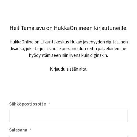
Hei! Tämä sivu on HukkaOnlineen kirjautuneille.
HukkaOnline on Liikuntakeskus Hukan jäsenyyden digitaalinen
lisäosa, joka tarjoaa sinulle personoidun reitin palveluidemme
hyödyntämiseen niin livenä kuin diginäkin.
Kirjaudu sisään alta.
Sähköpostiosoite
*
Salasana
*