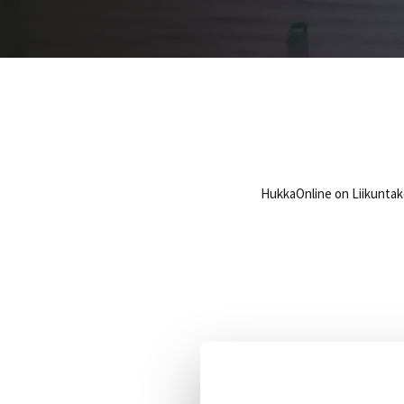
HukkaOnline on Liikuntake