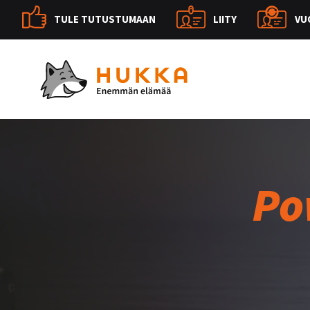
TULE TUTUSTUMAAN
LIITY
VU
Po