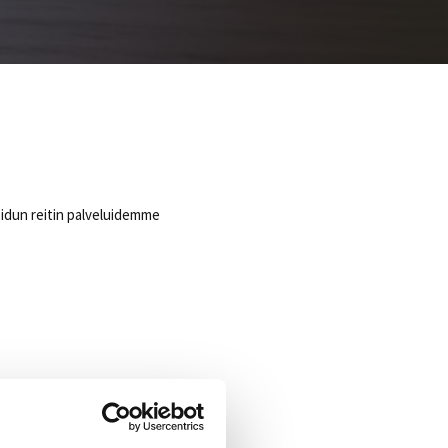
oidun reitin palveluidemme