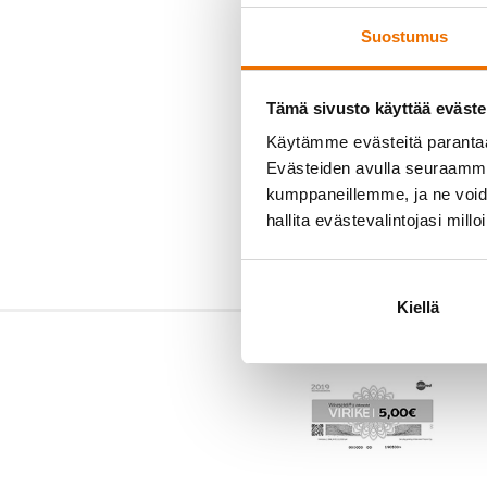
Suostumus
Tämä sivusto käyttää eväste
Käytämme evästeitä paranta
Evästeiden avulla seuraamme 
kumppaneillemme, ja ne voidaa
hallita evästevalintojasi millo
Kiellä