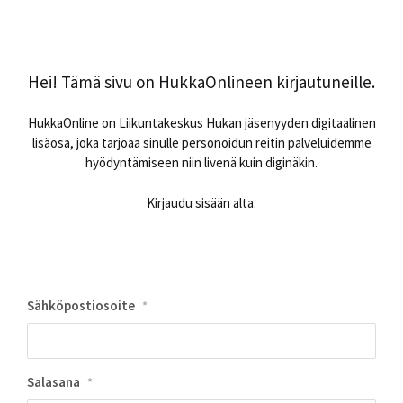
Hei! Tämä sivu on HukkaOnlineen kirjautuneille.
HukkaOnline on Liikuntakeskus Hukan jäsenyyden digitaalinen
lisäosa, joka tarjoaa sinulle personoidun reitin palveluidemme
hyödyntämiseen niin livenä kuin diginäkin.
Kirjaudu sisään alta.
Sähköpostiosoite
*
Salasana
*