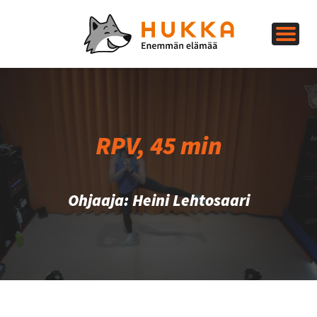
RPV, 45 min
Ohjaaja: Heini Lehtosaari