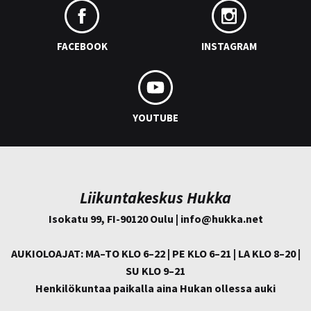
FACEBOOK
INSTAGRAM
YOUTUBE
Liikuntakeskus Hukka
Isokatu 99, FI-90120 Oulu | info@
hukka.net
AUKIOLOAJAT: MA–TO KLO 6–22 | PE KLO 6–21 | LA KLO 8–20 |
SU KLO 9–21
Henkilökuntaa paikalla aina Hukan ollessa auki