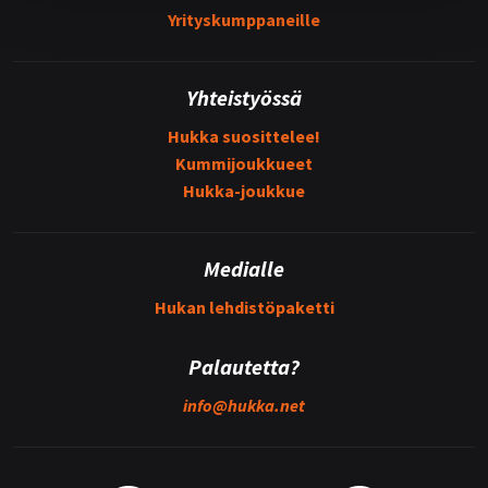
Yrityskumppaneille
Yhteistyössä
Hukka suosittelee!
Kummijoukkueet
Hukka-joukkue
Medialle
Hukan lehdistöpaketti
Palautetta?
info@
hukka.net