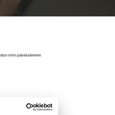
oidun reitin palveluidemme