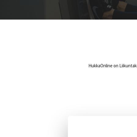
HukkaOnline on Liikuntake