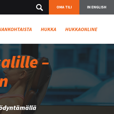
OMA TILI
IN ENGLISH
JANKOHTAISTA
HUKKA
HUKKAONLINE
lille –
en
yödyntämällä