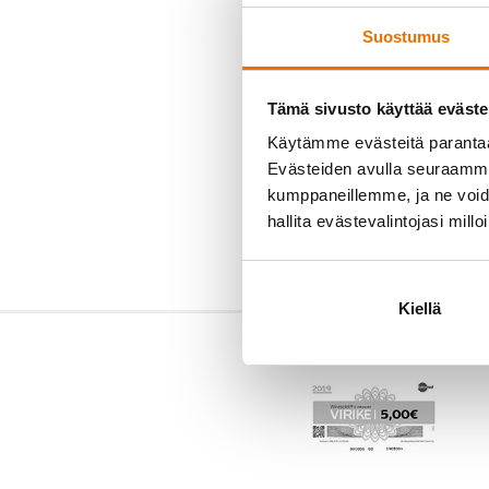
Suostumus
Tämä sivusto käyttää eväste
Käytämme evästeitä paranta
Evästeiden avulla seuraamme 
kumppaneillemme, ja ne voidaa
hallita evästevalintojasi millo
Kiellä