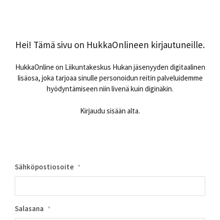
Hei! Tämä sivu on HukkaOnlineen kirjautuneille.
HukkaOnline on Liikuntakeskus Hukan jäsenyyden digitaalinen
lisäosa, joka tarjoaa sinulle personoidun reitin palveluidemme
hyödyntämiseen niin livenä kuin diginäkin.
Kirjaudu sisään alta.
Sähköpostiosoite
*
Salasana
*