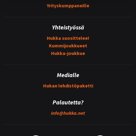
Yrityskumppaneille
Yhteistyössä
Hukka suosittelee!
Kummijoukkueet
Hukka-joukkue
Medialle
Hukan lehdistöpaketti
Palautetta?
info@
hukka.net