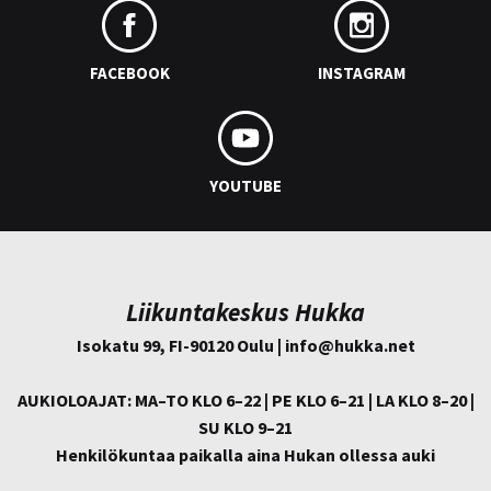
FACEBOOK
INSTAGRAM
YOUTUBE
Liikuntakeskus Hukka
Isokatu 99, FI-90120 Oulu | info@
hukka.net
AUKIOLOAJAT: MA–TO KLO 6–22 | PE KLO 6–21 | LA KLO 8–20 |
SU KLO 9–21
Henkilökuntaa paikalla aina Hukan ollessa auki