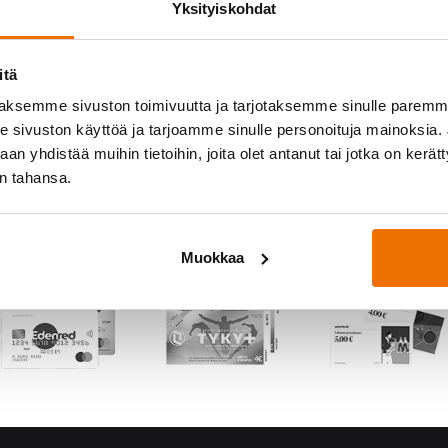
Yksityiskohdat
itä
aksemme sivuston toimivuutta ja tarjotaksemme sinulle parem
sivuston käyttöä ja tarjoamme sinulle personoituja mainoksia. J
n yhdistää muihin tietoihin, joita olet antanut tai jotka on kerät
in tahansa.
Muokkaa