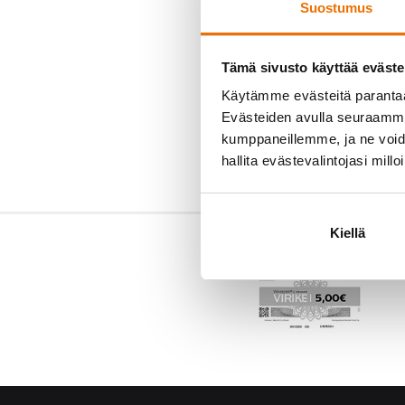
Suostumus
Tämä sivusto käyttää eväste
Käytämme evästeitä paranta
Evästeiden avulla seuraamme 
kumppaneillemme, ja ne voidaa
hallita evästevalintojasi millo
Kiellä