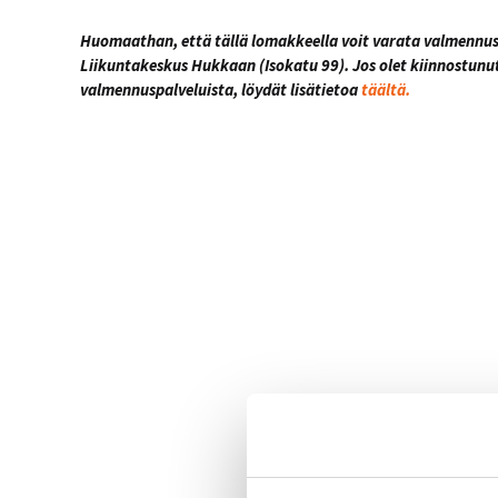
Huomaathan, että tällä lomakkeella voit varata valmennus
Liikuntakeskus Hukkaan (Isokatu 99). Jos olet kiinnostunu
valmennuspalveluista, löydät lisätietoa
täältä.