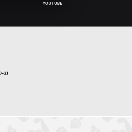
YOUTUBE
9–21