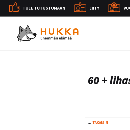
TULE TUTUSTUMAAN
LIITY
VU
60 + lih
←
TAKAISIN