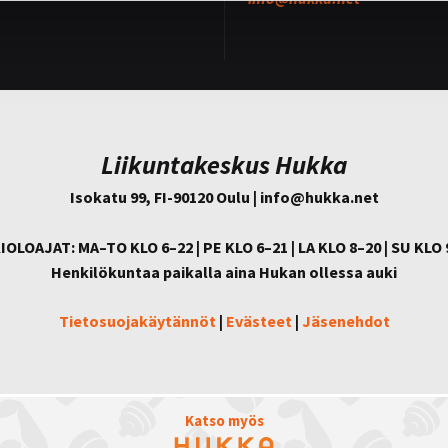
Liikuntakeskus Hukka
Isokatu 99, FI-90120 Oulu | info@
hukka.net
IOLOAJAT: MA–TO KLO 6–22 | PE KLO 6–21 | LA KLO 8–20 | SU KLO 
Henkilökuntaa paikalla aina Hukan ollessa auki
Tietosuojakäytännöt
|
Evästeet
|
Jäsenehdot
Katso myös