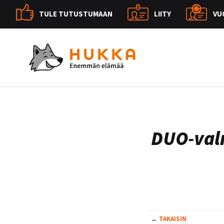
TULE TUTUSTUMAAN
LIITY
VU
DUO-val
←
TAKAISIN