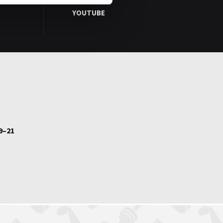
YOUTUBE
9–21