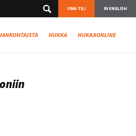
OMA TILI
IN ENGLISH
JANKOHTAISTA
HUKKA
HUKKAONLINE
oniin