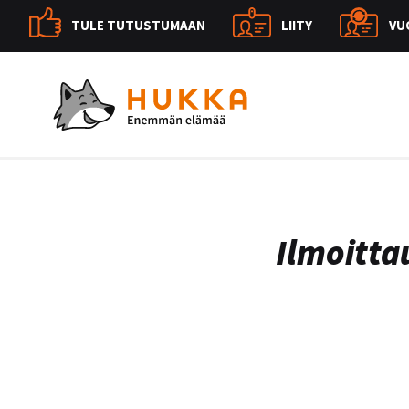
TULE TUTUSTUMAAN
LIITY
VU
Ilmoitt