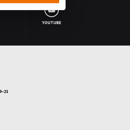
YOUTUBE
9–21