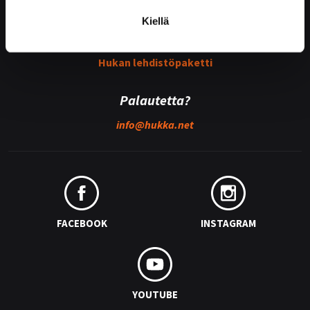
Kiellä
Medialle
Hukan lehdistöpaketti
Palautetta?
info@
hukka.net
FACEBOOK
INSTAGRAM
YOUTUBE