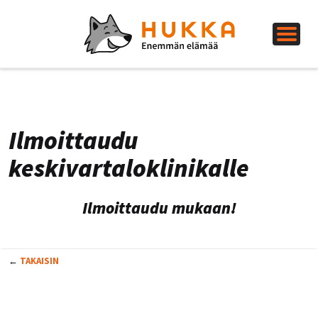
Ilmoittaudu
keskivartaloklinikalle
Ilmoittaudu mukaan
!
←
TAKAISIN