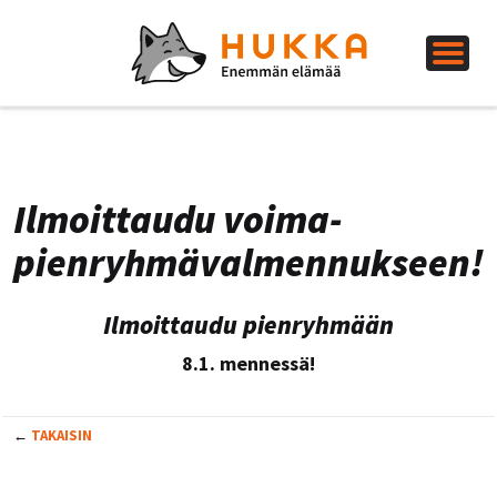
Ilmoittaudu voima-
pienryhmävalmennukseen!
Ilmoittaudu pienryhmään
8.1. mennessä!
←
TAKAISIN