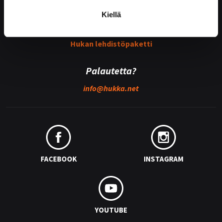
Kiellä
Medialle
Hukan lehdistöpaketti
Palautetta?
info@
hukka.net
FACEBOOK
INSTAGRAM
YOUTUBE