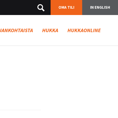
OMA TILI
IN ENGLISH
JANKOHTAISTA
HUKKA
HUKKAONLINE