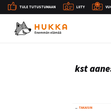
TULE TUTUSTUMAAN
LIITY
VU
kst aane
←
TAKAISIN