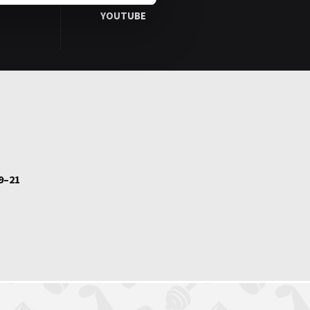
YOUTUBE
9–21