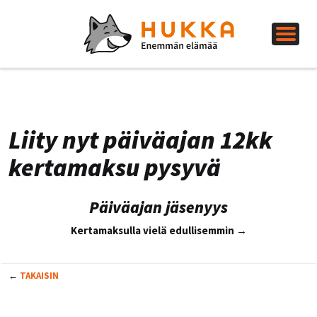
Liity nyt päiväajan 12kk
kertamaksu pysyvä
Päiväajan jäsenyys
Kertamaksulla vielä edullisemmin →
←
TAKAISIN