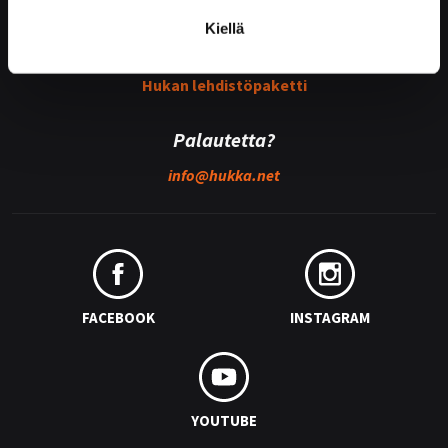
Kiellä
Medialle
Hukan lehdistöpaketti
Palautetta?
info@
hukka.net
FACEBOOK
INSTAGRAM
YOUTUBE