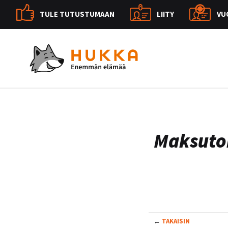
TULE TUTUSTUMAAN
LIITY
VU
Maksuto
←
TAKAISIN