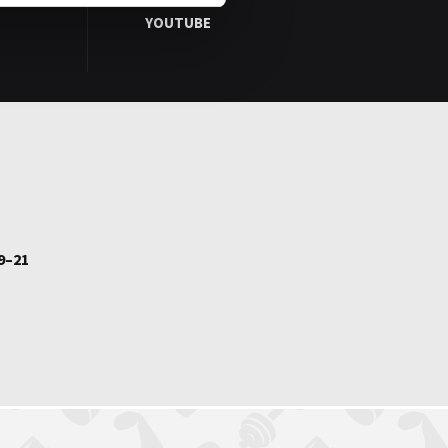
YOUTUBE
9–21