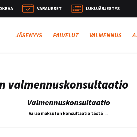
OKRAA
VARAUKSET
LUKUJÄRJESTYS
Hae:
JÄSENYYS
PALVELUT
VALMENNUS
A
n valmennuskonsultaatio
Valmennuskonsultaatio
Varaa maksuton konsultaatio tästä →