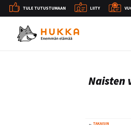
TULE TUTUSTUMAAN
LIITY
VU
Naisten 
←
TAKAISIN