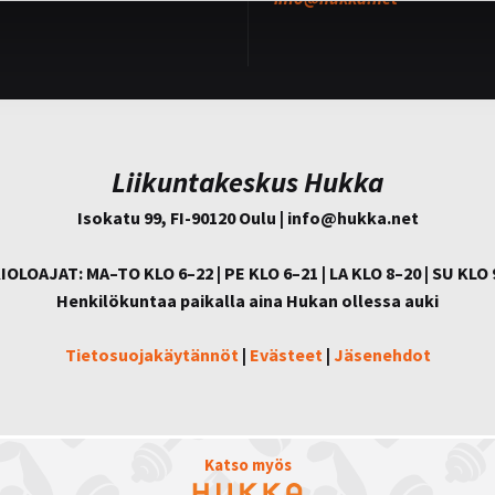
Liikuntakeskus Hukka
Isokatu 99, FI-90120 Oulu | info@
hukka.net
IOLOAJAT: MA–TO KLO 6–22 | PE KLO 6–21 | LA KLO 8–20 | SU KLO 
Henkilökuntaa paikalla aina Hukan ollessa auki
Tietosuojakäytännöt
|
Evästeet
|
Jäsenehdot
Katso myös