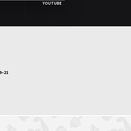
YOUTUBE
9–21