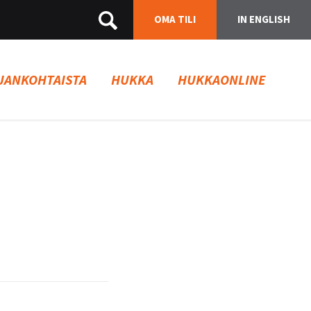
OMA TILI
IN ENGLISH
JANKOHTAISTA
HUKKA
HUKKAONLINE