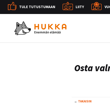
TULE TUTUSTUMAAN
LIITY
VU
Osta va
←
TAKAISIN