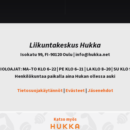
Liikuntakeskus Hukka
Isokatu 99, FI-90120 Oulu | info@
hukka.net
IOLOAJAT: MA–TO KLO 6–22 | PE KLO 6–21 | LA KLO 8–20 | SU KLO 
Henkilökuntaa paikalla aina Hukan ollessa auki
Tietosuojakäytännöt
|
Evästeet
|
Jäsenehdot
Katso myös