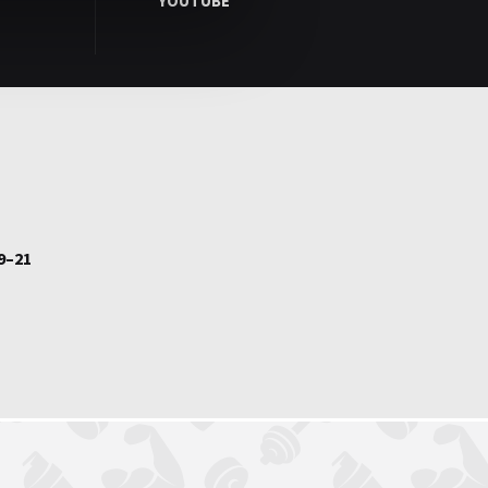
YOUTUBE
9–21