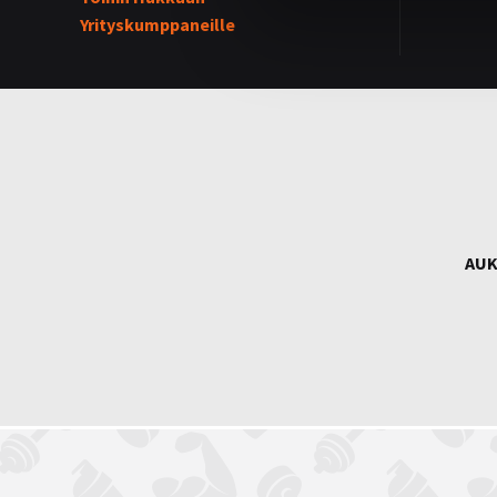
Yrityskumppaneille
AUK