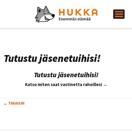
Tutustu jäsenetuihisi!
Tutustu jäsenetuihisi!
Katso miten saat vastinetta rahoillesi →
←
TAKAISIN