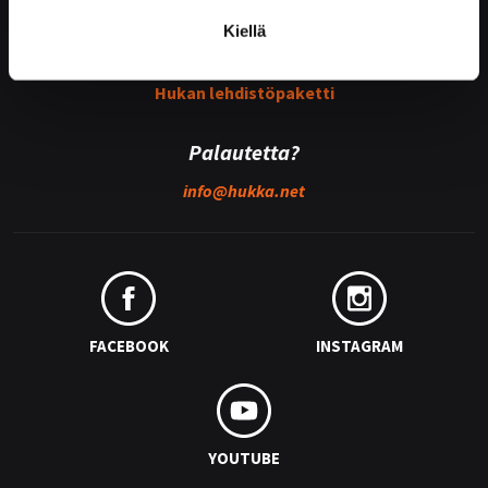
Kiellä
Medialle
Hukan lehdistöpaketti
Palautetta?
info@
hukka.net
FACEBOOK
INSTAGRAM
YOUTUBE