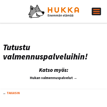
Tutustu
valmennuspalveluihin!
Katso myös:
Hukan valmennuspalvelut →
←
TAKAISIN