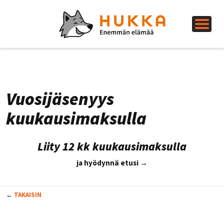
Vuosijäsenyys
kuukausimaksulla
Liity 12 kk kuukausimaksulla
ja hyödynnä etusi →
←
TAKAISIN