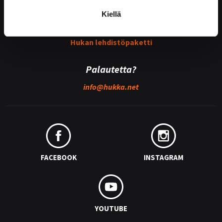
Kiellä
Medialle
Hukan lehdistöpaketti
Palautetta?
info@
hukka.net
FACEBOOK
INSTAGRAM
YOUTUBE