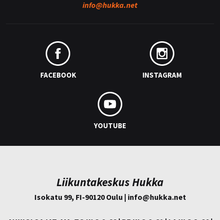
info@
hukka.net
FACEBOOK
INSTAGRAM
YOUTUBE
Liikuntakeskus Hukka
Isokatu 99, FI-90120 Oulu | info@
hukka.net