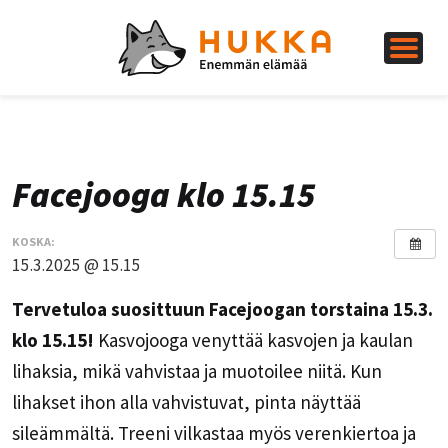
Facejooga klo 15.15
KOSKA:
15.3.2025 @ 15.15
Tervetuloa suosittuun Facejoogan torstaina 15.3.
klo 15.15!
Kasvojooga venyttää kasvojen ja kaulan
lihaksia, mikä vahvistaa ja muotoilee niitä. Kun
lihakset ihon alla vahvistuvat, pinta näyttää
sileämmältä. Treeni vilkastaa myös verenkiertoa ja