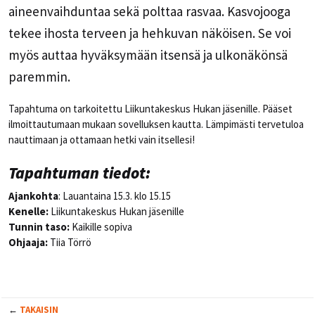
aineenvaihduntaa sekä polttaa rasvaa. Kasvojooga
tekee ihosta terveen ja hehkuvan näköisen. Se voi
myös auttaa hyväksymään itsensä ja ulkonäkönsä
paremmin.
Tapahtuma on tarkoitettu Liikuntakeskus Hukan jäsenille. Pääset
ilmoittautumaan mukaan sovelluksen kautta. Lämpimästi tervetuloa
nauttimaan ja ottamaan hetki vain itsellesi!
Tapahtuman tiedot:
Ajankohta
: Lauantaina 15.3. klo 15.15
Kenelle:
Liikuntakeskus Hukan jäsenille
Tunnin taso:
Kaikille sopiva
Ohjaaja:
Tiia Törrö
←
TAKAISIN