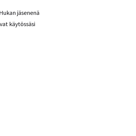
ä Hukan jäsenenä
vat käytössäsi