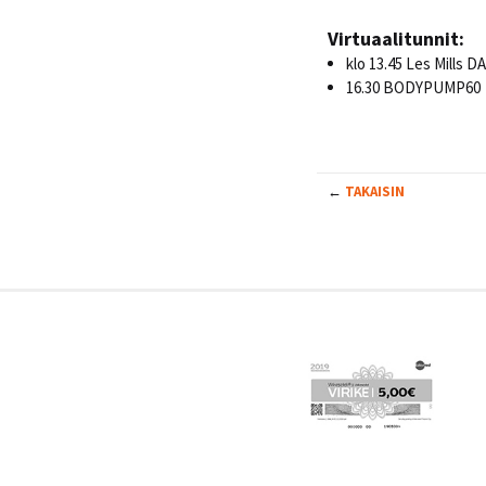
Virtuaalitunnit:
klo 13.45 Les Mills 
16.30 BODYPUMP60
←
TAKAISIN