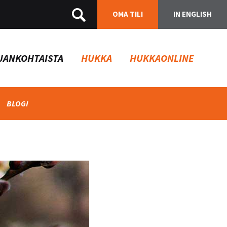
OMA TILI
IN ENGLISH
JANKOHTAISTA
HUKKA
HUKKAONLINE
BLOGI