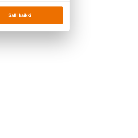
Salli kaikki