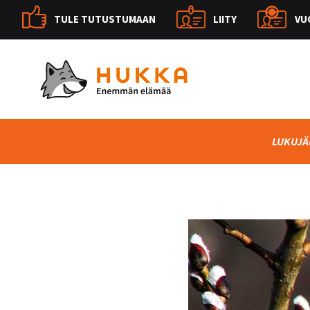
TULE TUTUSTUMAAN
LIITY
VU
LUKUJÄ