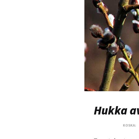
Hukka av
KOSKA: