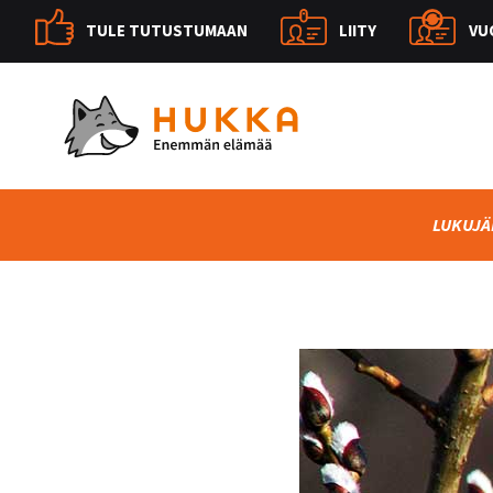
TULE TUTUSTUMAAN
LIITY
VU
LUKUJÄ