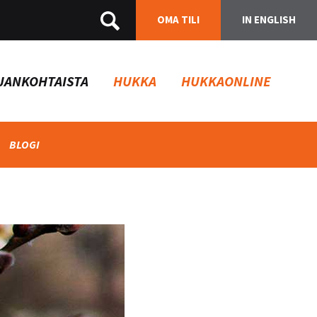
OMA TILI
IN ENGLISH
JANKOHTAISTA
HUKKA
HUKKAONLINE
BLOGI