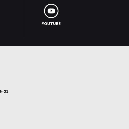
YOUTUBE
9–21