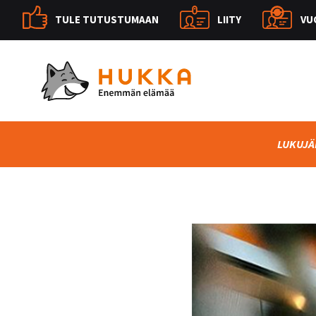
TULE TUTUSTUMAAN
LIITY
VU
LUKUJÄ