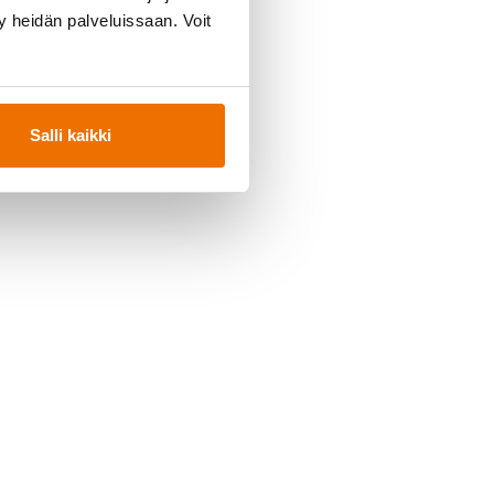
ty heidän palveluissaan. Voit
Salli kaikki