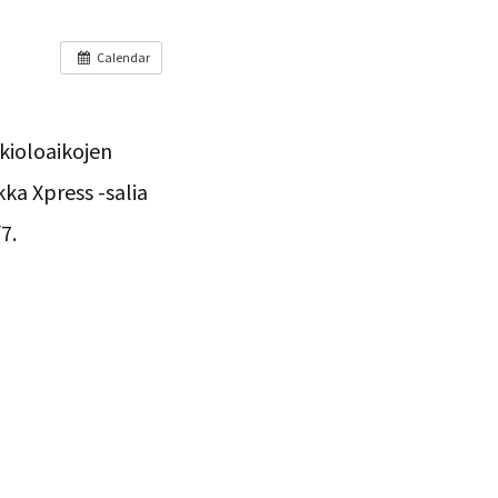
Calendar

kioloaikojen
ka Xpress -salia
7.