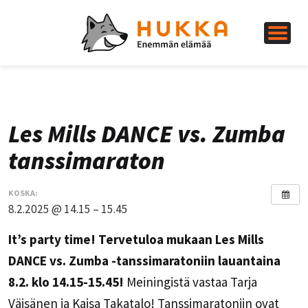
Les Mills DANCE vs. Zumba
tanssimaraton
KOSKA:
8.2.2025 @ 14.15 – 15.45
It’s party time! Tervetuloa mukaan Les Mills
DANCE vs. Zumba -tanssimaratoniin lauantaina
8.2. klo 14.15-15.45!
Meiningistä vastaa Tarja
Väisänen ja Kaisa Takatalo! Tanssimaratoniin ovat