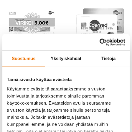
Suostumus
Yksityiskohdat
Tietoja
Tämä sivusto käyttää evästeitä
Käytämme evästeitä parantaaksemme sivuston
toimivuutta ja tarjotaksemme sinulle paremman
käyttökokemuksen. Evästeiden avulla seuraamme
sivuston käyttöä ja tarjoamme sinulle personoituja
mainoksia. Joitakin evästetietoja jaetaan
kumppaneillemme, ja ne voidaan yhdistää muihin
tietoihin, joita olet antanut tai jotka on kerätty heidän