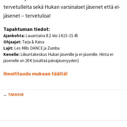
tervetulleita sekä Hukan varsinaiset jäsenet että ei-
jäsenet – tervetuloa!
Tapahtuman tiedot:
Ajankohta:
Lauantaina 8.2. klo 14.15–15.45
Ohjaajat:
Tarja & Kaisa
Lajit:
Les Mills DANCE ja Zumba
Kenelle:
Liikuntakeskus Hukan jäsenille ja ei-jäsenille. Hinta ei-
jäsenelle on 20 € (sisältää päiväjäsenyyden)
Ilmoittaudu mukaan täältä!
←
TAKAISIN