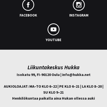
FACEBOOK
INSTAGRAM
YOUTUBE
Liikuntakeskus Hukka
Isokatu 99, FI-90120 Oulu | info@
hukka.net
AUKIOLOAJAT: MA–TO KLO 6–22 | PE KLO 6–21 | LA KLO 8–20 |
SU KLO 9–21
Henkilökuntaa paikalla aina Hukan ollessa auki