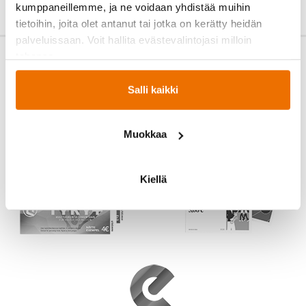
kumppaneillemme, ja ne voidaan yhdistää muihin
tietoihin, joita olet antanut tai jotka on kerätty heidän
palveluissaan. Voit hallita evästevalintojasi milloin
tahansa.
Salli kaikki
Muokkaa
Kiellä