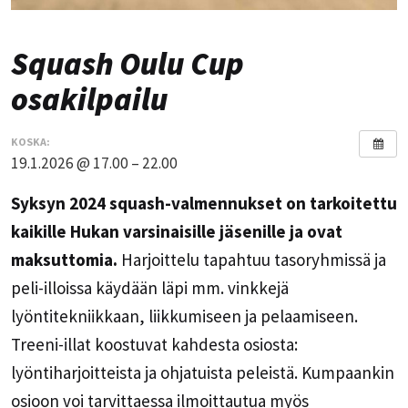
Squash Oulu Cup
osakilpailu
KOSKA:
19.1.2026 @ 17.00 – 22.00
Syksyn 2024 squash-valmennukset on tarkoitettu
kaikille Hukan varsinaisille jäsenille ja ovat
maksuttomia.
Harjoittelu tapahtuu tasoryhmissä ja
peli-illoissa käydään läpi mm. vinkkejä
lyöntitekniikkaan, liikkumiseen ja pelaamiseen.
Treeni-illat koostuvat kahdesta osiosta:
lyöntiharjoitteista ja ohjatuista peleistä. Kumpaankin
osioon voi tarvittaessa ilmoittautua myös