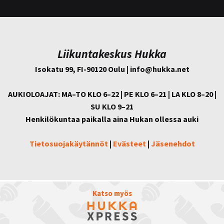
Liikuntakeskus Hukka
Isokatu 99, FI-90120 Oulu | info@
hukka.net
AUKIOLOAJAT: MA–TO KLO 6–22 | PE KLO 6–21 | LA KLO 8–20 |
SU KLO 9–21
Henkilökuntaa paikalla aina Hukan ollessa auki
Tietosuojakäytännöt
|
Evästeet
|
Jäsenehdot
Katso myös