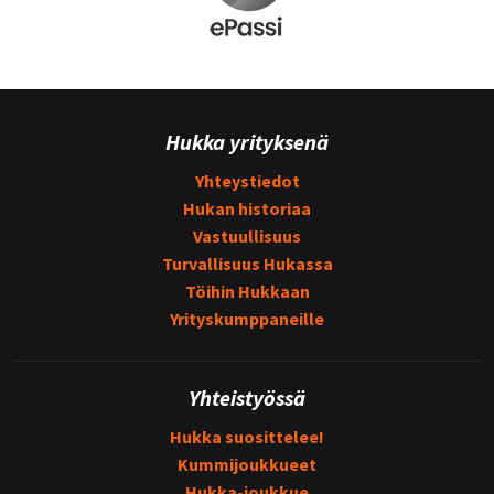
Hukka yrityksenä
Yhteystiedot
Hukan historiaa
Vastuullisuus
Turvallisuus Hukassa
Töihin Hukkaan
Yrityskumppaneille
Yhteistyössä
Hukka suosittelee!
Kummijoukkueet
Hukka-joukkue