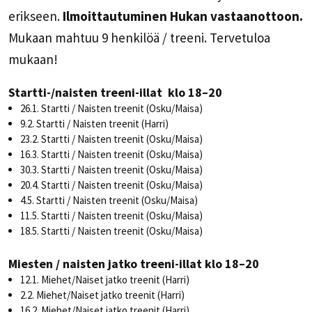
erikseen.
Ilmoittautuminen Hukan vastaanottoon.
Mukaan mahtuu 9 henkilöä / treeni. Tervetuloa
mukaan!
Startti-/naisten treeni-illat klo 18–20
26.1. Startti / Naisten treenit (Osku/Maisa)
9.2. Startti / Naisten treenit (Harri)
23.2. Startti / Naisten treenit (Osku/Maisa)
16.3. Startti / Naisten treenit (Osku/Maisa)
30.3. Startti / Naisten treenit (Osku/Maisa)
20.4. Startti / Naisten treenit (Osku/Maisa)
4.5. Startti / Naisten treenit (Osku/Maisa)
11.5. Startti / Naisten treenit (Osku/Maisa)
18.5. Startti / Naisten treenit (Osku/Maisa)
Miesten / naisten jatko treeni-illat klo 18–20
12.1. Miehet/Naiset jatko treenit (Harri)
2.2. Miehet/Naiset jatko treenit (Harri)
16.2. Miehet/Naiset jatko treenit (Harri)