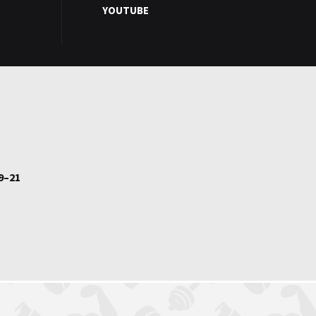
YOUTUBE
9–21