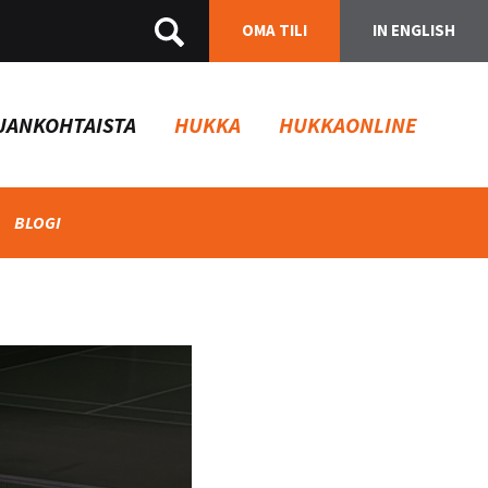
OMA TILI
IN ENGLISH
JANKOHTAISTA
HUKKA
HUKKAONLINE
BLOGI