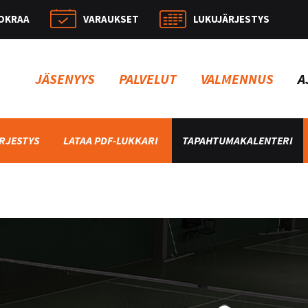
OKRAA
VARAUKSET
LUKUJÄRJESTYS
Hae:
JÄSENYYS
PALVELUT
VALMENNUS
A
RJESTYS
LATAA PDF-LUKKARI
TAPAHTUMAKALENTERI