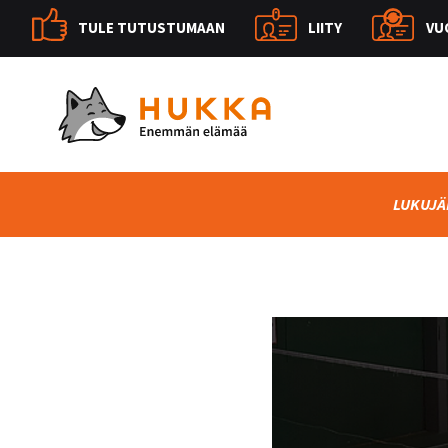
TULE TUTUSTUMAAN
LIITY
VU
LUKUJÄ