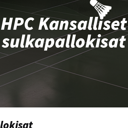
lokisat