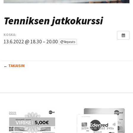
Tenniksen jatkokurssi
KOSKA:
13.6.2022 @ 18.30 – 20.00
Repeats
←
TAKAISIN