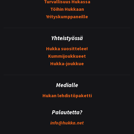
Turvallisuus Hukassa
Töihin Hukkaan
Yrityskumppaneille
Yhteistyössä
Hukka suosittelee!
Kummijoukkueet
Hukka-joukkue
Medialle
Hukan lehdistöpaketti
Palautetta?
info@
hukka.net