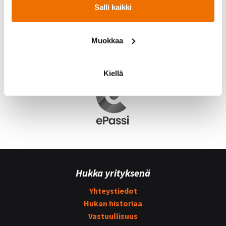
Salli kaikki
Muokkaa
Kiellä
Hukka yrityksenä
Yhteystiedot
Hukan historiaa
Vastuullisuus