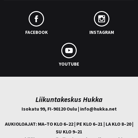
FACEBOOK
INSTAGRAM
YOUTUBE
Liikuntakeskus Hukka
Isokatu 99, FI-90120 Oulu | info@
hukka.net
AUKIOLOAJAT: MA–TO KLO 6–22 | PE KLO 6–21 | LA KLO 8–20 |
SU KLO 9–21