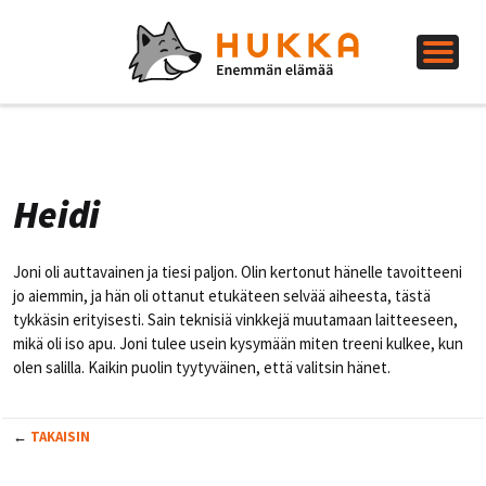
Heidi
Joni oli auttavainen ja tiesi paljon. Olin kertonut hänelle tavoitteeni
jo aiemmin, ja hän oli ottanut etukäteen selvää aiheesta, tästä
tykkäsin erityisesti. Sain teknisiä vinkkejä muutamaan laitteeseen,
mikä oli iso apu. Joni tulee usein kysymään miten treeni kulkee, kun
olen salilla. Kaikin puolin tyytyväinen, että valitsin hänet.
←
TAKAISIN