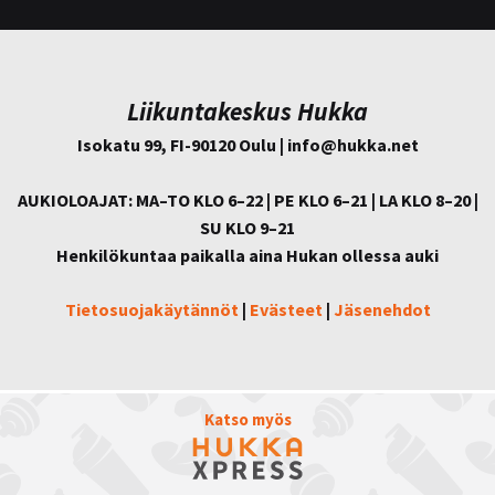
Liikuntakeskus Hukka
Isokatu 99, FI-90120 Oulu | info@
hukka.net
AUKIOLOAJAT: MA–TO KLO 6–22 | PE KLO 6–21 | LA KLO 8–20 |
SU KLO 9–21
Henkilökuntaa paikalla aina Hukan ollessa auki
Tietosuojakäytännöt
|
Evästeet
|
Jäsenehdot
Katso myös