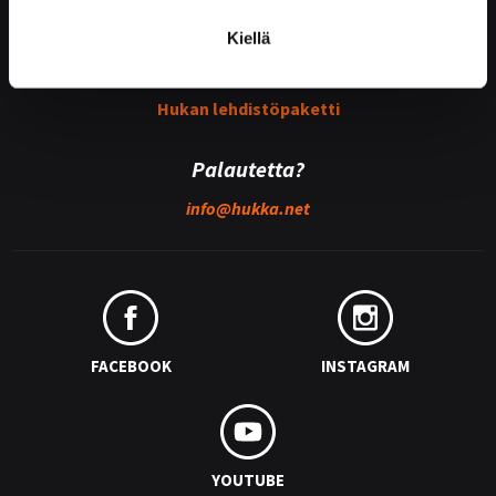
Kiellä
Medialle
Hukan lehdistöpaketti
Palautetta?
info@
hukka.net
FACEBOOK
INSTAGRAM
YOUTUBE