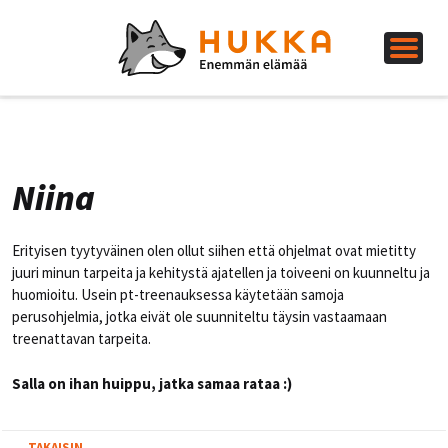
Niina
Erityisen tyytyväinen olen ollut siihen että ohjelmat ovat mietitty
juuri minun tarpeita ja kehitystä ajatellen ja toiveeni on kuunneltu ja
huomioitu. Usein pt-treenauksessa käytetään samoja
perusohjelmia, jotka eivät ole suunniteltu täysin vastaamaan
treenattavan tarpeita.
Salla on ihan huippu, jatka samaa rataa :)
←
TAKAISIN