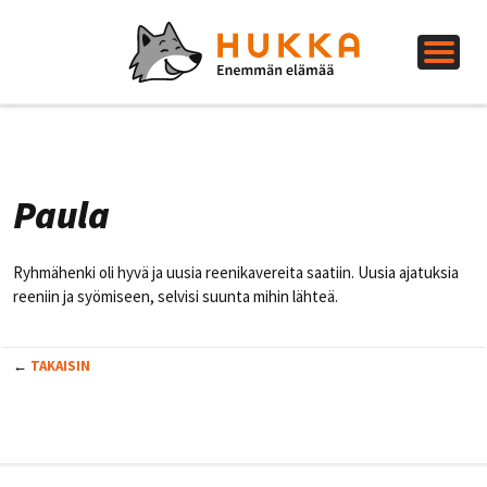
Paula
Ryhmähenki oli hyvä ja uusia reenikavereita saatiin. Uusia ajatuksia
reeniin ja syömiseen, selvisi suunta mihin lähteä.
←
TAKAISIN